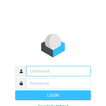
LOGIN
Roundcube Webmail